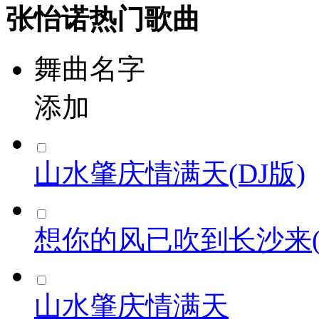
张怡诺热门歌曲
舞曲名字
添加
山水肇庆情满天(DJ版)
想你的风已吹到长沙来(
山水肇庆情满天