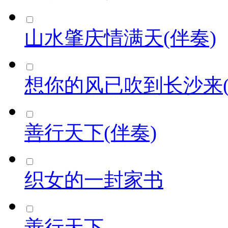
山水肇庆情满天(伴奏)
想你的风已吹到长沙来(
善行天下(伴奏)
织女的一封家书
善行天下