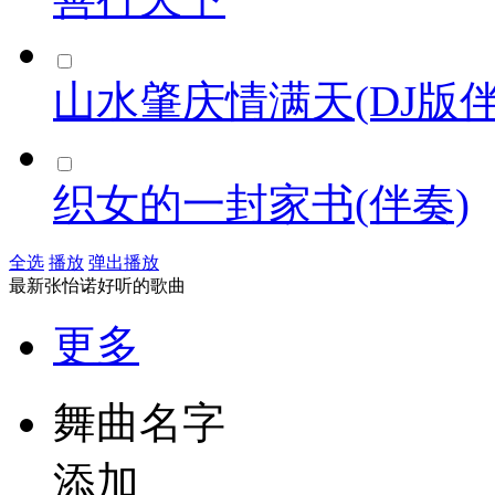
山水肇庆情满天(DJ版伴
织女的一封家书(伴奏)
全选
播放
弹出播放
最新张怡诺好听的歌曲
更多
舞曲名字
添加