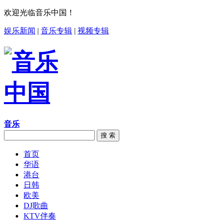
欢迎光临音乐中国！
娱乐新闻
|
音乐专辑
|
视频专辑
音乐
搜 索
首页
华语
港台
日韩
欧美
DJ歌曲
KTV伴奏