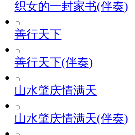
织女的一封家书(伴奏)
善行天下
善行天下(伴奏)
山水肇庆情满天
山水肇庆情满天(伴奏)