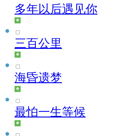
多年以后遇见你
三百公里
海昏遗梦
最怕一生等候