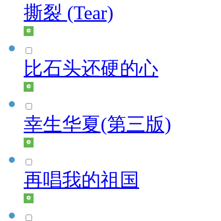
撕裂 (Tear)
比石头还硬的心
幸生华夏(第三版)
再唱我的祖国