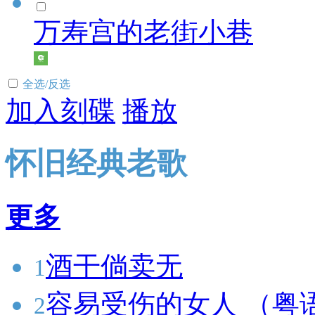
万寿宫的老街小巷
全选/反选
加入刻碟
播放
怀旧经典老歌
更多
酒干倘卖无
1
容易受伤的女人 （粤
2