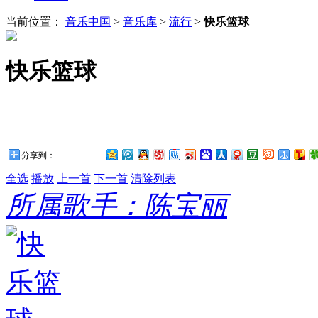
当前位置：
音乐中国
>
音乐库
>
流行
>
快乐篮球
快乐篮球
分享到：
全选
播放
上一首
下一首
清除列表
所属歌手：陈宝丽