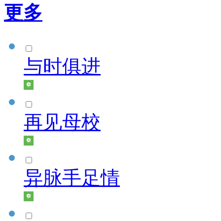
更多
与时俱进
再见母校
异脉手足情