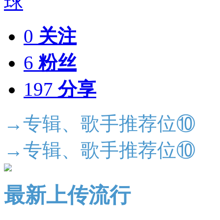
0
关注
6
粉丝
197
分享
→专辑、歌手推荐位⑩
→专辑、歌手推荐位⑩
最新上传流行