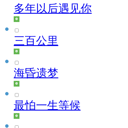
多年以后遇见你
三百公里
海昏遗梦
最怕一生等候