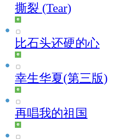
撕裂 (Tear)
比石头还硬的心
幸生华夏(第三版)
再唱我的祖国