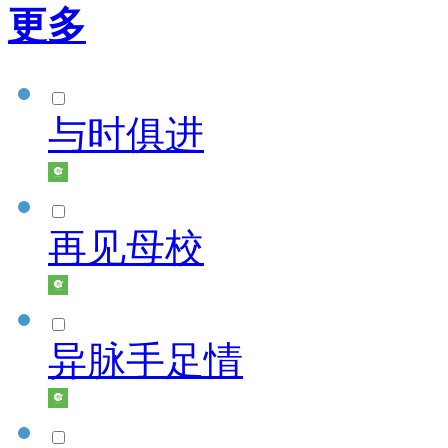
更多
与时俱进
再见母校
异脉手足情