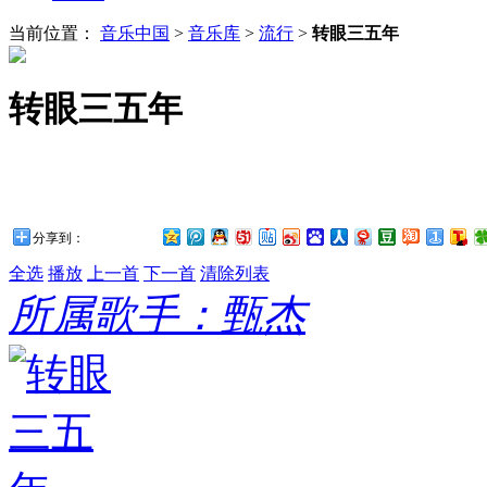
当前位置：
音乐中国
>
音乐库
>
流行
>
转眼三五年
转眼三五年
分享到：
全选
播放
上一首
下一首
清除列表
所属歌手：甄杰