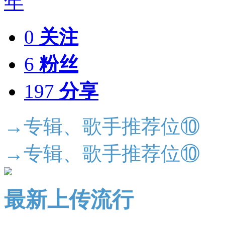
0
关注
6
粉丝
197
分享
→专辑、歌手推荐位⑩
→专辑、歌手推荐位⑩
最新上传流行