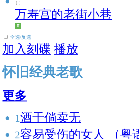
万寿宫的老街小巷
全选/反选
加入刻碟
播放
怀旧经典老歌
更多
酒干倘卖无
1
容易受伤的女人 （粤
2