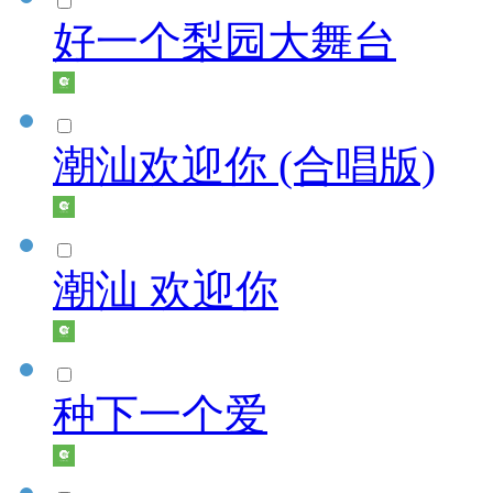
好一个梨园大舞台
潮汕欢迎你 (合唱版)
潮汕 欢迎你
种下一个爱