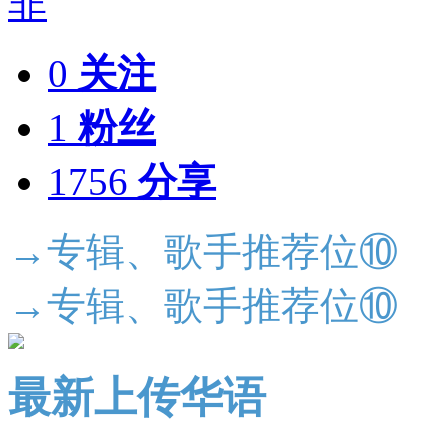
0
关注
1
粉丝
1756
分享
→专辑、歌手推荐位⑩
→专辑、歌手推荐位⑩
最新上传华语