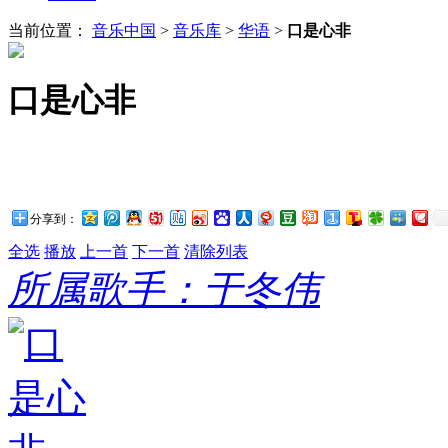
当前位置：
音乐中国
>
音乐库
>
华语
>
口是心非
口是心非
分享到：
全选
播放
上一首
下一首
清除列表
所属歌手：于冬伟