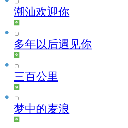
潮汕欢迎你
多年以后遇见你
三百公里
梦中的麦浪