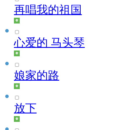
再唱我的祖国
心爱的 马头琴
娘家的路
放下