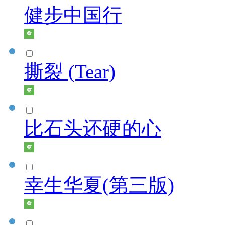
健步中国行
撕裂 (Tear)
比石头还硬的心
幸生华夏(第三版)