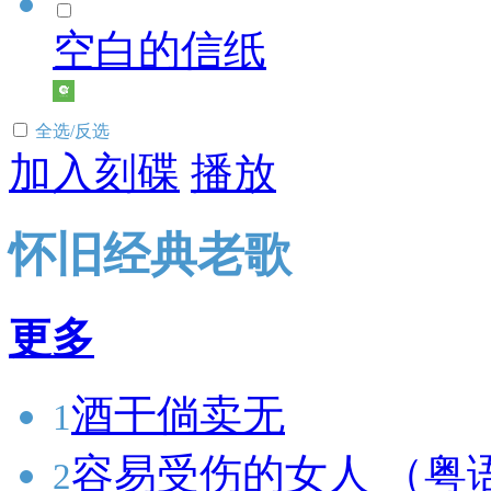
空白的信纸
全选/反选
加入刻碟
播放
怀旧经典老歌
更多
酒干倘卖无
1
容易受伤的女人 （粤
2