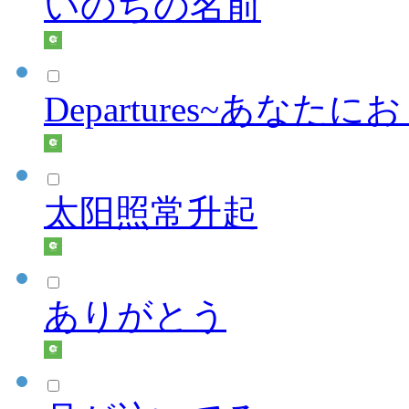
いのちの名前
Departures~あなた
太阳照常升起
ありがとう