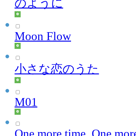
のように
Moon Flow
小さな恋のうた
M01
One more time, One more