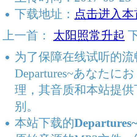
下载地址：
点击进入本
上一首：
太阳照常升起
为了保障在线试听的流
Departures~あな
理，其音质和本站提供
别。
本站下载的
Departu