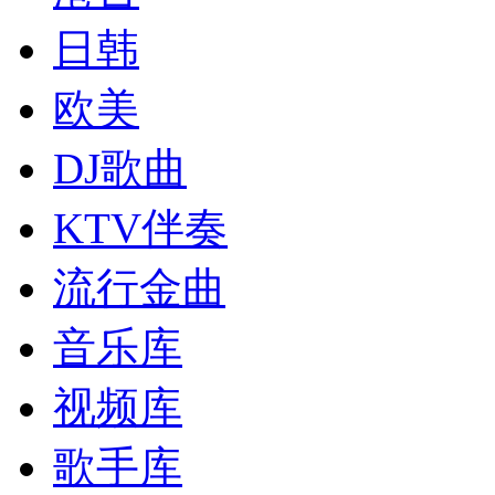
日韩
欧美
DJ歌曲
KTV伴奏
流行金曲
音乐库
视频库
歌手库