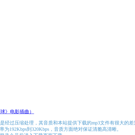
星球》电影插曲）
是经过压缩处理，其音质和本站提供下载的mp3文件有很大的差
192Kbps到320Kbps，音质方面绝对保证清脆高清晰。